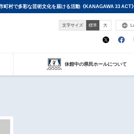
町村で多彩な芸術文化を届ける活動《KANAGAWA 33 A
文字サイズ
標準
大
L
休館中の県民ホールについて