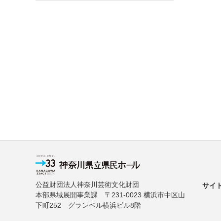
公益財団法人神奈川芸術文化財団
サイ
本部県域展開事業課 〒231-0023 横浜市中区山
下町252 グランベル横浜ビル8階