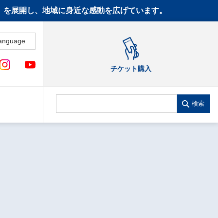
CT》を展開し、地域に身近な感動を広げています。
anguage
チケット購入
検索