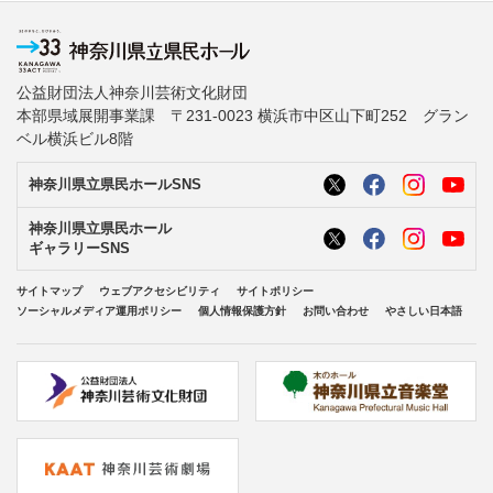
公益財団法人神奈川芸術文化財団
本部県域展開事業課 〒231-0023 横浜市中区山下町252 グラン
ベル横浜ビル8階
神奈川県立県民ホールSNS
神奈川県立県民ホール
ギャラリーSNS
サイトマップ
ウェブアクセシビリティ
サイトポリシー
ソーシャルメディア運用ポリシー
個人情報保護方針
お問い合わせ
やさしい日本語