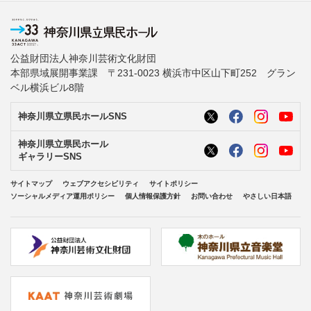
公益財団法人神奈川芸術文化財団
本部県域展開事業課 〒231-0023 横浜市中区山下町252 グラン
ベル横浜ビル8階
神奈川県立県民ホールSNS
神奈川県立県民ホール
ギャラリーSNS
サイトマップ
ウェブアクセシビリティ
サイトポリシー
ソーシャルメディア運用ポリシー
個人情報保護方針
お問い合わせ
やさしい日本語