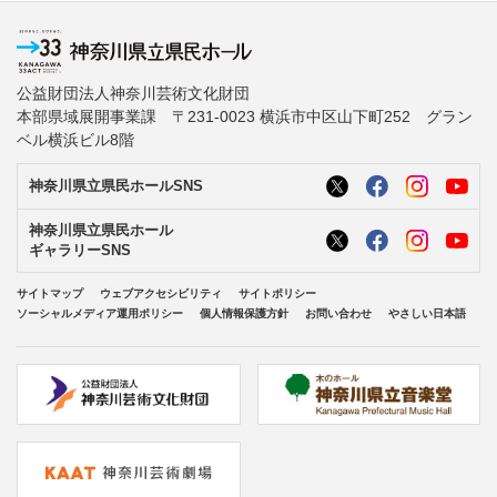
公益財団法人神奈川芸術文化財団
本部県域展開事業課 〒231-0023 横浜市中区山下町252 グラン
ベル横浜ビル8階
神奈川県立県民ホールSNS
神奈川県立県民ホール
ギャラリーSNS
サイトマップ
ウェブアクセシビリティ
サイトポリシー
ソーシャルメディア運用ポリシー
個人情報保護方針
お問い合わせ
やさしい日本語