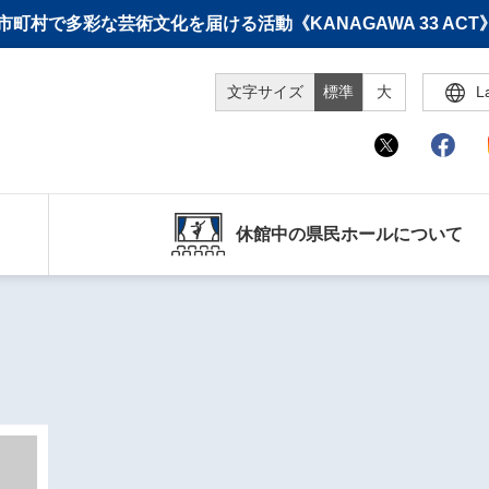
町村で多彩な芸術文化を届ける活動《KANAGAWA 33 A
文字サイズ
標準
大
L
休館中の県民ホールについて