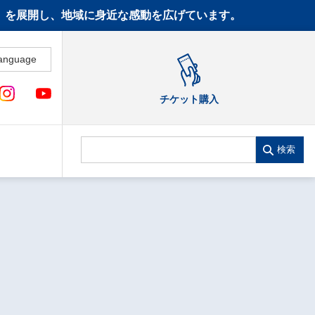
CT》を展開し、地域に身近な感動を広げています。
anguage
チケット購入
検索