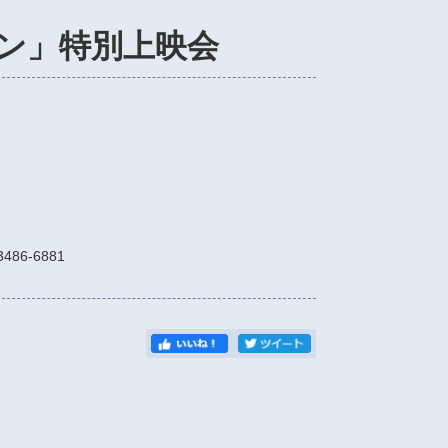
ン」特別上映会
6-6881