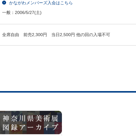
かながわメンバーズ入会はこちら
一般：
2006/5/27
(土)
全席自由 前売2,300円 当日2,500円 他の回の入場不可