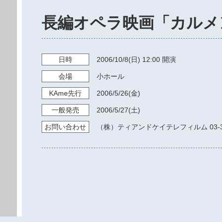
長編オペラ映画「カルメ
日時
2006/10/8
(日)
12:00
開演
会場
小ホール
KAme
先行
2006/5/26
(金)
一般発売
2006/5/27
(土)
お問い
合わせ
（株）ティアンドケイテレフィルム 03-348