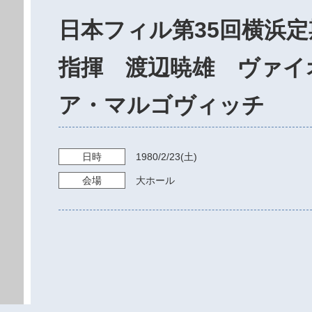
日本フィル第35回横浜
指揮 渡辺暁雄 ヴァイ
ア・マルゴヴィッチ
日時
1980/2/23
(土)
会場
大ホール