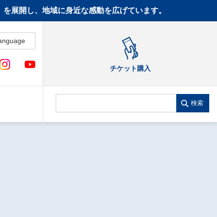
CT》を展開し、地域に身近な感動を広げています。
anguage
チケット購入
検索