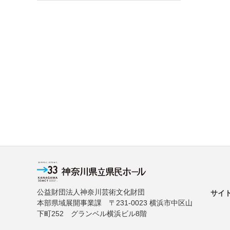
公益財団法人神奈川芸術文化財団
サイ
本部県域展開事業課 〒231-0023 横浜市中区山
下町252 グランベル横浜ビル8階