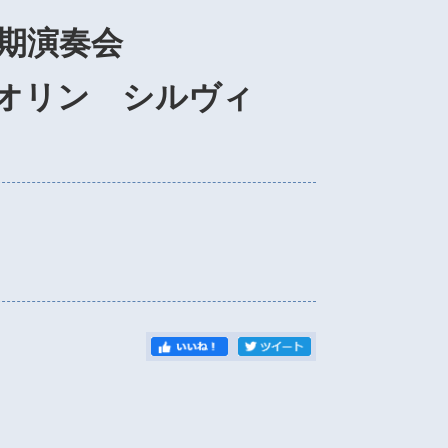
定期演奏会
オリン シルヴィ