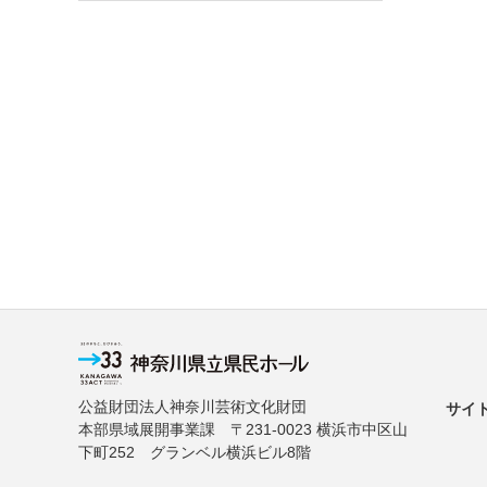
公益財団法人神奈川芸術文化財団
サイ
本部県域展開事業課 〒231-0023 横浜市中区山
下町252 グランベル横浜ビル8階