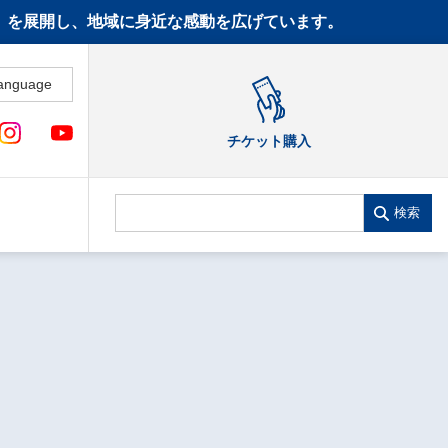
CT》を展開し、地域に身近な感動を広げています。
anguage
チケット購入
検索