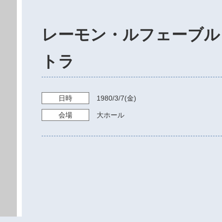
レーモン・ルフェーブル
トラ
日時
1980/3/7
(金)
会場
大ホール