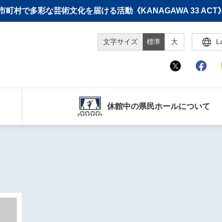
町村で多彩な芸術文化を届ける活動《KANAGAWA 33 A
文字サイズ
標準
大
L
休館中の県民ホールについて