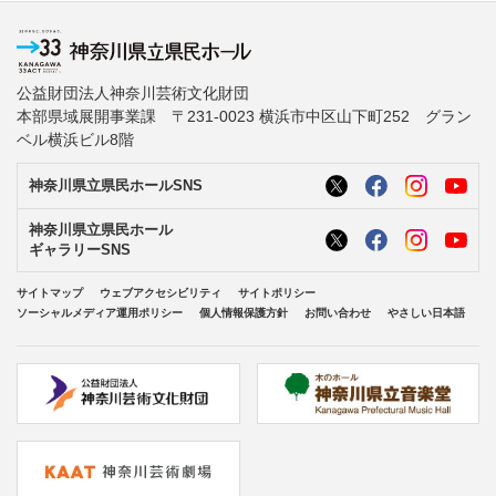
公益財団法人神奈川芸術文化財団
本部県域展開事業課 〒231-0023 横浜市中区山下町252 グラン
ベル横浜ビル8階
神奈川県立県民ホールSNS
神奈川県立県民ホール
ギャラリーSNS
サイトマップ
ウェブアクセシビリティ
サイトポリシー
ソーシャルメディア運用ポリシー
個人情報保護方針
お問い合わせ
やさしい日本語