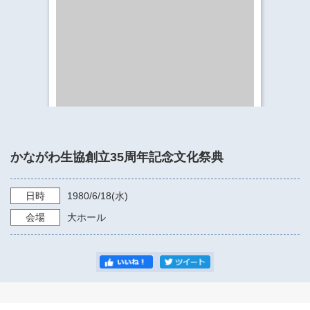
​​​​​​​​​​​​​神奈川県立県民ホール
・ パイプオルガン
ギャラリーSNS
・ 神奈川県民ホールの取り組み
かながわ生協創立35周年記念文化祭典
日時
1980/6/18
(水)
会場
大ホール