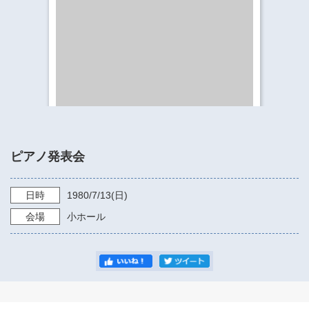
​​​​​​​​​​​​​神奈川県立県民ホール
・ パイプオルガン
ギャラリーSNS
・ 神奈川県民ホールの取り組み
ピアノ発表会
日時
1980/7/13
(日)
会場
小ホール