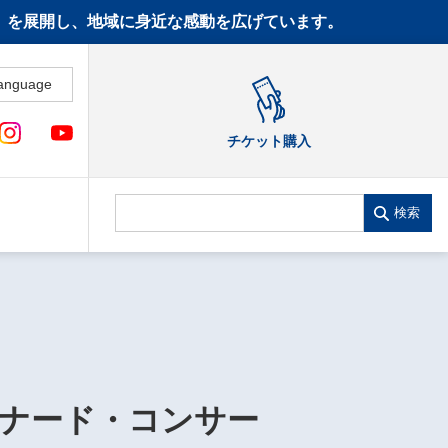
CT》を展開し、地域に身近な感動を広げています。
anguage
チケット購入
検索
ナード・コンサー