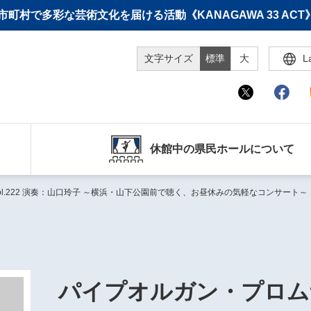
町村で多彩な芸術文化を届ける活動《KANAGAWA 33 A
文字サイズ
標準
大
L
休館中の県民ホールについて
l.222 演奏：山口玲子 ～横浜・山下公園前で聴く、お昼休みの気軽なコンサート～
パイプオルガン・プロム