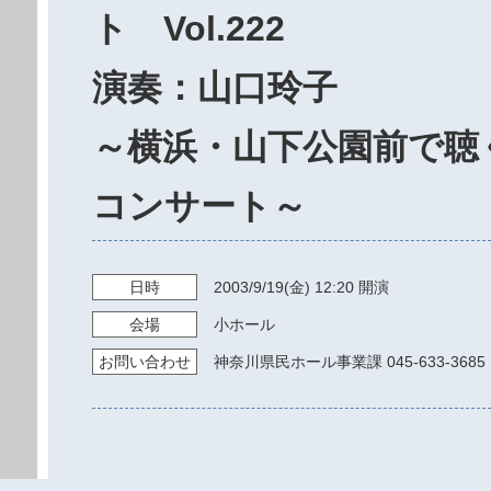
ト Vol.222
演奏：山口玲子
～横浜・山下公園前で聴
コンサート～
日時
2003/9/19
(金)
12:20
開演
会場
小ホール
お問い
合わせ
神奈川県民ホール事業課 045-633-3685