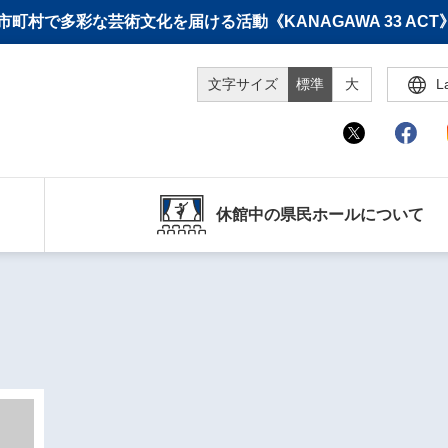
町村で多彩な芸術文化を届ける活動《KANAGAWA 33 A
文字サイズ
標準
大
L
休館中の県民ホールについて