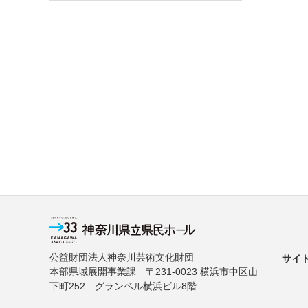
公益財団法人神奈川芸術文化財団
サイ
本部県域展開事業課 〒231-0023 横浜市中区山
下町252 グランベル横浜ビル8階