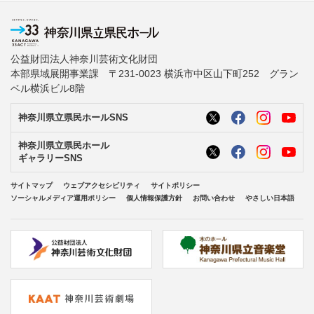
公益財団法人神奈川芸術文化財団
本部県域展開事業課 〒231-0023 横浜市中区山下町252 グラン
ベル横浜ビル8階
神奈川県立県民ホールSNS
神奈川県立県民ホール
ギャラリーSNS
サイトマップ
ウェブアクセシビリティ
サイトポリシー
ソーシャルメディア運用ポリシー
個人情報保護方針
お問い合わせ
やさしい日本語