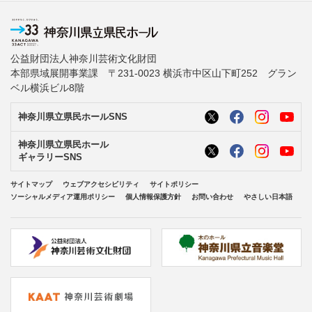
公益財団法人神奈川芸術文化財団
本部県域展開事業課 〒231-0023 横浜市中区山下町252 グラン
ベル横浜ビル8階
神奈川県立県民ホールSNS
神奈川県立県民ホール
ギャラリーSNS
サイトマップ
ウェブアクセシビリティ
サイトポリシー
ソーシャルメディア運用ポリシー
個人情報保護方針
お問い合わせ
やさしい日本語