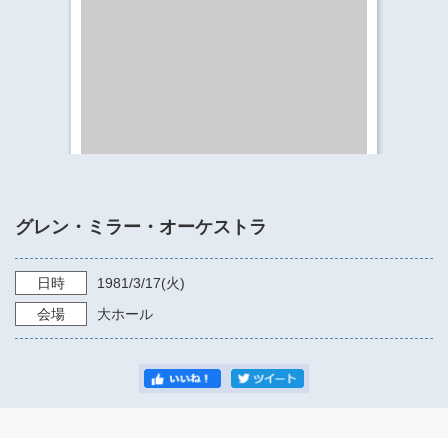
​​​​​​​​​​​​​神奈川県立県民ホール
・ パイプオルガン
ギャラリーSNS
・ 神奈川県民ホールの取り組み
グレン・ミラー・オーケストラ
日時
1981/3/17
(火)
会場
大ホール