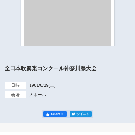
​​​​​​​​​​​​​神奈川県立県民ホール
・ パイプオルガン
ギャラリーSNS
・ 神奈川県民ホールの取り組み
全日本吹奏楽コンクール神奈川県大会
日時
1981/8/29
(土)
会場
大ホール