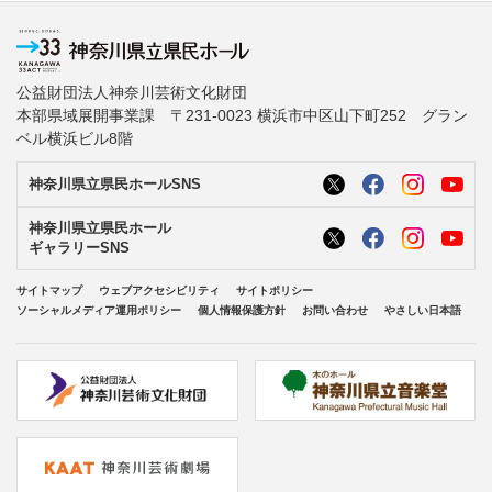
公益財団法人神奈川芸術文化財団
本部県域展開事業課 〒231-0023 横浜市中区山下町252 グラン
ベル横浜ビル8階
神奈川県立県民ホールSNS
神奈川県立県民ホール
ギャラリーSNS
サイトマップ
ウェブアクセシビリティ
サイトポリシー
ソーシャルメディア運用ポリシー
個人情報保護方針
お問い合わせ
やさしい日本語