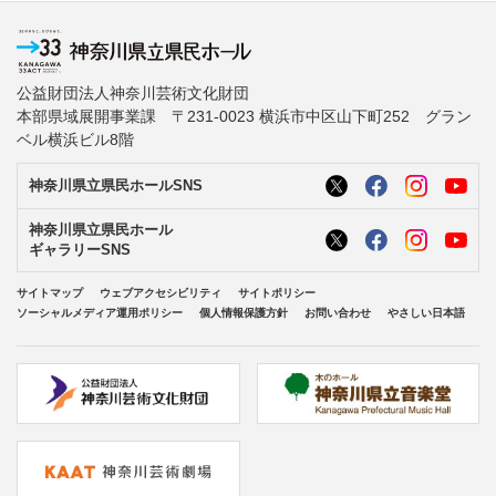
公益財団法人神奈川芸術文化財団
本部県域展開事業課 〒231-0023 横浜市中区山下町252 グラン
ベル横浜ビル8階
神奈川県立県民ホールSNS
神奈川県立県民ホール
ギャラリーSNS
サイトマップ
ウェブアクセシビリティ
サイトポリシー
ソーシャルメディア運用ポリシー
個人情報保護方針
お問い合わせ
やさしい日本語