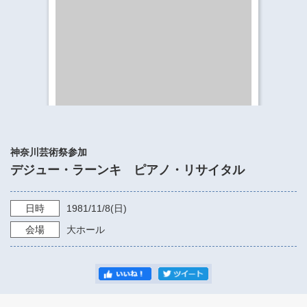
​​​​​​​​​​​​​神奈川県立県民ホール
・ パイプオルガン
ギャラリーSNS
・ 神奈川県民ホールの取り組み
神奈川芸術祭参加
デジュー・ラーンキ ピアノ・リサイタル
日時
1981/11/8
(日)
会場
大ホール