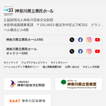
公益財団法人神奈川芸術文化財団
本部県域展開事業課 〒231-0023 横浜市中区山下町252 グラン
ベル横浜ビル8階
神奈川県立県民ホールSNS
神奈川県立県民ホール
ギャラリーSNS
サイトマップ
ウェブアクセシビリティ
サイトポリシー
ソーシャルメディア運用ポリシー
個人情報保護方針
お問い合わせ
やさしい日本語