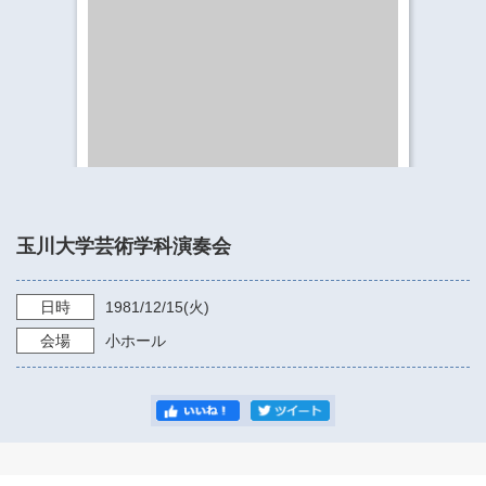
​​​​​​​​​​​​​神奈川県立県民ホール
・ パイプオルガン
ギャラリーSNS
・ 神奈川県民ホールの取り組み
玉川大学芸術学科演奏会
日時
1981/12/15
(火)
会場
小ホール