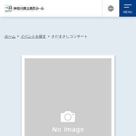
神奈川県民ホールは休館中においても、県内33市町村で多彩な芸術文化を届ける活動
《KANAGAWA 33 ACT》を展開し、地域に身近な感動を広げています。
検索
ホーム
>
イベントを探す
>
さだまさしコンサート
チケット購入
イベントを探す
・ イベント一覧
休館中の県民ホールについて
・ イベントカレンダー
・ 施設概要
神奈川県立県民ホールSNS