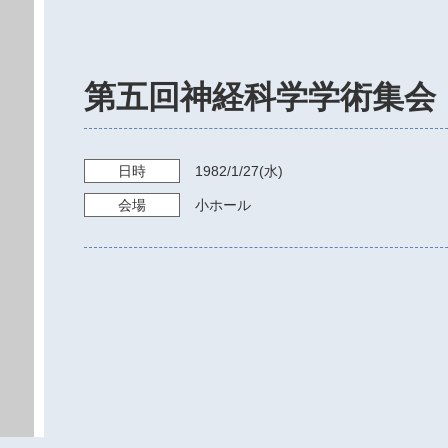
第五回神経科学学術集会
日時
1982/1/27
(水)
会場
小ホール