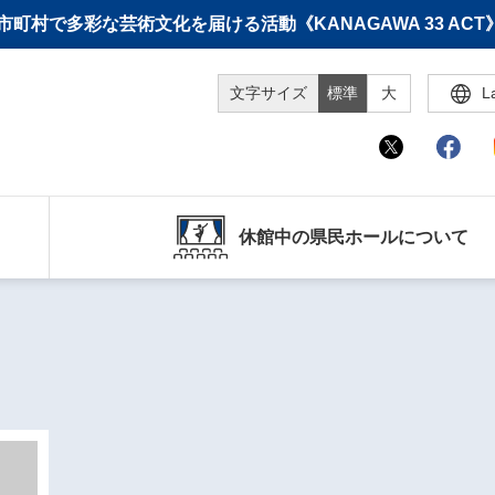
町村で多彩な芸術文化を届ける活動《KANAGAWA 33 A
文字サイズ
標準
大
L
休館中の県民ホールについて