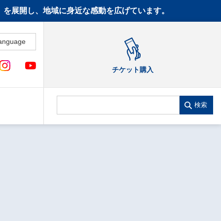
CT》を展開し、地域に身近な感動を広げています。
anguage
チケット購入
検索