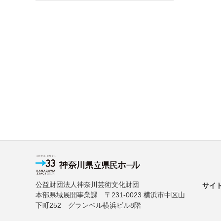
公益財団法人神奈川芸術文化財団
サイ
本部県域展開事業課 〒231-0023 横浜市中区山
下町252 グランベル横浜ビル8階