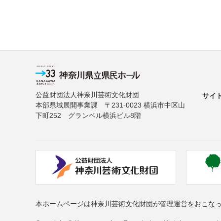
公益財団法人神奈川芸術文化財団
サイ
本部県域展開事業課 〒231-0023 横浜市中区山
下町252 グランベル横浜ビル8階
本ホームページは神奈川芸術文化財団が管理運営をおこな