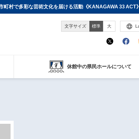
町村で多彩な芸術文化を届ける活動《KANAGAWA 33 A
文字サイズ
標準
大
L
休館中の県民ホールについて