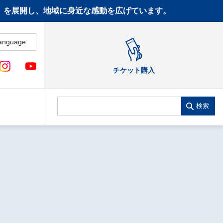
CT》を展開し、地域に身近な感動を広げています。
anguage
チケット購入
検索