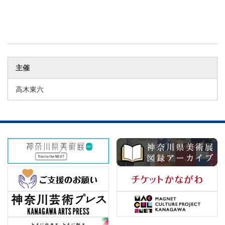
主催
高木東六