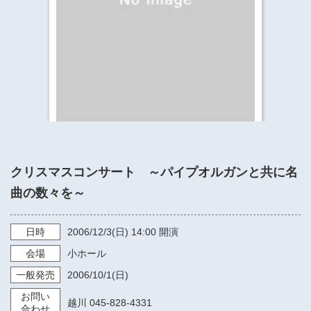
​​​​​​​​​​​​​神奈川県立県民ホール
・ パイプオルガン
ギャラリーSNS
・ 神奈川県民ホールの取り組み
クリスマスコンサート ～パイプオルガンと共に名
曲の数々を～
日時
2006/12/3
(日)
14:00
開演
会場
小ホール
一般発売
2006/10/1
(日)
お問い
越川 045-828-4331
合わせ