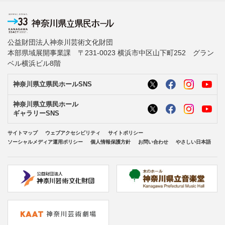
公益財団法人神奈川芸術文化財団
本部県域展開事業課 〒231-0023 横浜市中区山下町252 グラン
ベル横浜ビル8階
神奈川県立県民ホールSNS
神奈川県立県民ホール
ギャラリーSNS
サイトマップ
ウェブアクセシビリティ
サイトポリシー
ソーシャルメディア運用ポリシー
個人情報保護方針
お問い合わせ
やさしい日本語