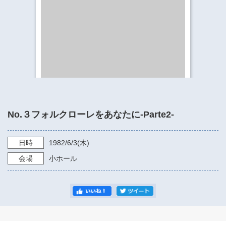
​​​​​​​​​​​​​神奈川県立県民ホール
・ パイプオルガン
ギャラリーSNS
・ 神奈川県民ホールの取り組み
No.３フォルクローレをあなたに-Parte2-
日時
1982/6/3
(木)
会場
小ホール