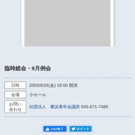
​​​​​​​​​​​​​神奈川県立県民ホール
・ パイプオルガン
ギャラリーSNS
・ 神奈川県民ホールの取り組み
臨時総会・9月例会
日時
2003/9/26
(金)
18:00
開演
会場
小ホール
お問い
社団法人 横浜青年会議所
045-671-7485
合わせ