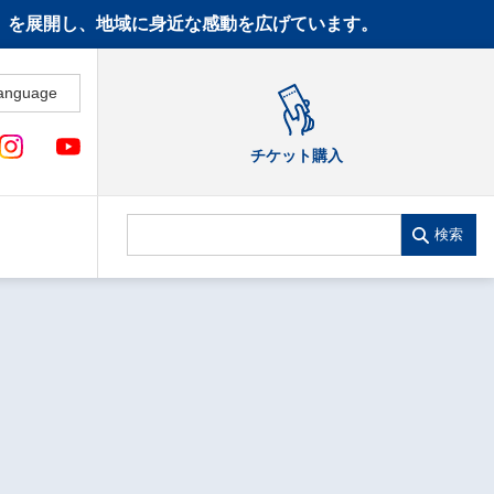
CT》を展開し、地域に身近な感動を広げています。
anguage
チケット購入
検索