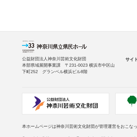
公益財団法人神奈川芸術文化財団
サイ
本部県域展開事業課 〒231-0023 横浜市中区山
下町252 グランベル横浜ビル8階
本ホームページは神奈川芸術文化財団が管理運営をおこな