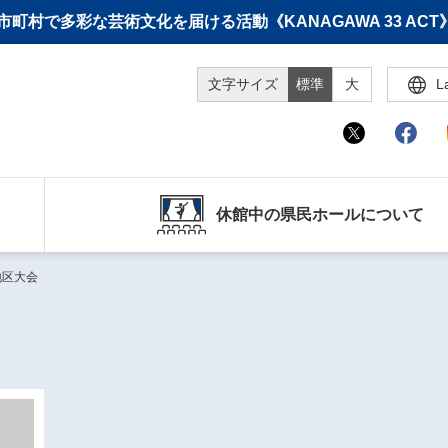
町村で多彩な芸術文化を届ける活動《KANAGAWA 33 A
文字サイズ
標準
大
L
休館中の県民ホールについて
地区大会