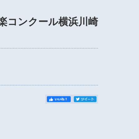
奏楽コンクール横浜川崎