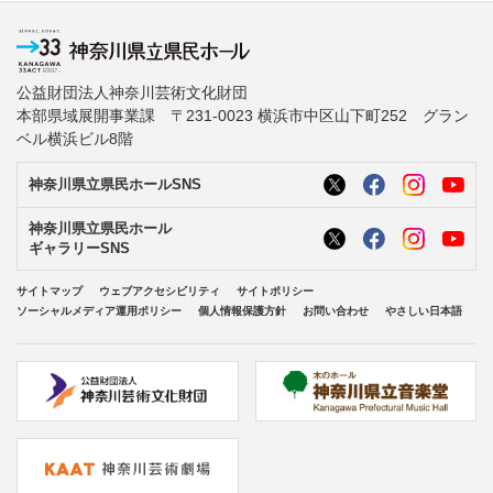
公益財団法人神奈川芸術文化財団
本部県域展開事業課 〒231-0023 横浜市中区山下町252 グラン
ベル横浜ビル8階
神奈川県立県民ホールSNS
神奈川県立県民ホール
ギャラリーSNS
サイトマップ
ウェブアクセシビリティ
サイトポリシー
ソーシャルメディア運用ポリシー
個人情報保護方針
お問い合わせ
やさしい日本語