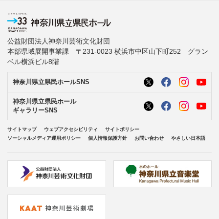
公益財団法人神奈川芸術文化財団
本部県域展開事業課 〒231-0023 横浜市中区山下町252 グラン
ベル横浜ビル8階
神奈川県立県民ホールSNS
神奈川県立県民ホール
ギャラリーSNS
サイトマップ
ウェブアクセシビリティ
サイトポリシー
ソーシャルメディア運用ポリシー
個人情報保護方針
お問い合わせ
やさしい日本語