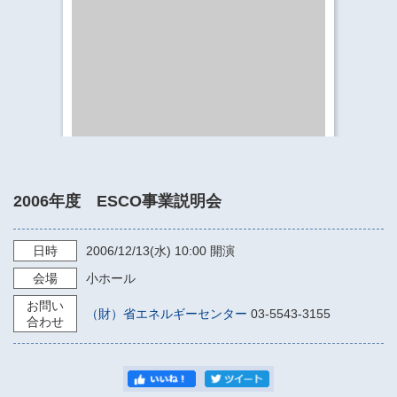
​​​​​​​​​​​​​神奈川県立県民ホール
・ パイプオルガン
ギャラリーSNS
・ 神奈川県民ホールの取り組み
2006年度 ESCO事業説明会
日時
2006/12/13
(水)
10:00
開演
会場
小ホール
お問い
（財）省エネルギーセンター
03-5543-3155
合わせ