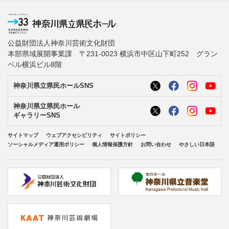
公益財団法人神奈川芸術文化財団
本部県域展開事業課 〒231-0023 横浜市中区山下町252 グラン
ベル横浜ビル8階
神奈川県立県民ホールSNS
神奈川県立県民ホール
ギャラリーSNS
サイトマップ
ウェブアクセシビリティ
サイトポリシー
ソーシャルメディア運用ポリシー
個人情報保護方針
お問い合わせ
やさしい日本語