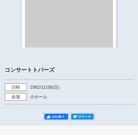
​​​​​​​​​​​​​神奈川県立県民ホール
・ パイプオルガン
ギャラリーSNS
・ 神奈川県民ホールの取り組み
コンサートトパーズ
日時
1982/11/28
(日)
会場
小ホール