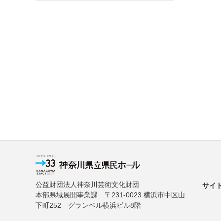
公益財団法人神奈川芸術文化財団
サイ
本部県域展開事業課 〒231-0023 横浜市中区山
下町252 グランベル横浜ビル8階