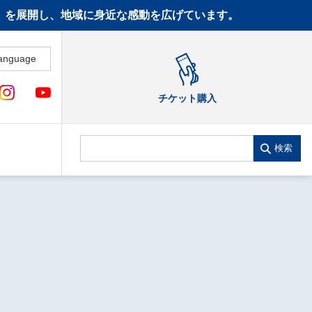
CT》を展開し、地域に身近な感動を広げています。
anguage
チケット購入
検索