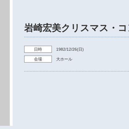
岩崎宏美クリスマス・コ
日時
1982/12/26
(日)
会場
大ホール