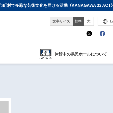
町村で多彩な芸術文化を届ける活動《KANAGAWA 33 A
文字サイズ
標準
大
L
休館中の県民ホールについて