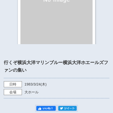
​​​​​​​​​​​​​神奈川県立県民ホール
・ パイプオルガン
ギャラリーSNS
・ 神奈川県民ホールの取り組み
行くぞ横浜大洋マリンブルー横浜大洋ホエールズフ
ァンの集い
日時
1983/3/24
(木)
会場
大ホール