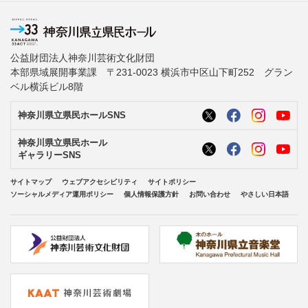
公益財団法人神奈川芸術文化財団
本部県域展開事業課 〒231-0023 横浜市中区山下町252 グラン
ベル横浜ビル8階
神奈川県立県民ホールSNS
神奈川県立県民ホール
ギャラリーSNS
サイトマップ
ウェブアクセシビリティ
サイトポリシー
ソーシャルメディア運用ポリシー
個人情報保護方針
お問い合わせ
やさしい日本語