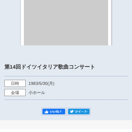
​​​​​​​​​​​​​神奈川県立県民ホール
・ パイプオルガン
ギャラリーSNS
・ 神奈川県民ホールの取り組み
第14回ドイツイタリア歌曲コンサート
日時
1983/5/30
(月)
会場
小ホール