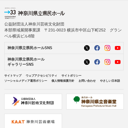
公益財団法人神奈川芸術文化財団
本部県域展開事業課 〒231-0023 横浜市中区山下町252 グラン
ベル横浜ビル8階
神奈川県立県民ホールSNS
神奈川県立県民ホール
ギャラリーSNS
サイトマップ
ウェブアクセシビリティ
サイトポリシー
ソーシャルメディア運用ポリシー
個人情報保護方針
お問い合わせ
やさしい日本語