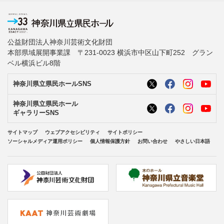
公益財団法人神奈川芸術文化財団
本部県域展開事業課 〒231-0023 横浜市中区山下町252 グラン
ベル横浜ビル8階
神奈川県立県民ホールSNS
神奈川県立県民ホール
ギャラリーSNS
サイトマップ
ウェブアクセシビリティ
サイトポリシー
ソーシャルメディア運用ポリシー
個人情報保護方針
お問い合わせ
やさしい日本語