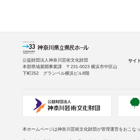
公益財団法人神奈川芸術文化財団
サイ
本部県域展開事業課 〒231-0023 横浜市中区山
下町252 グランベル横浜ビル8階
本ホームページは神奈川芸術文化財団が管理運営をおこな