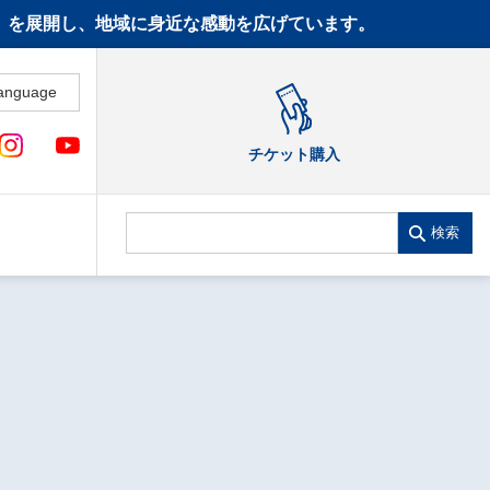
CT》を展開し、地域に身近な感動を広げています。
anguage
チケット購入
検索