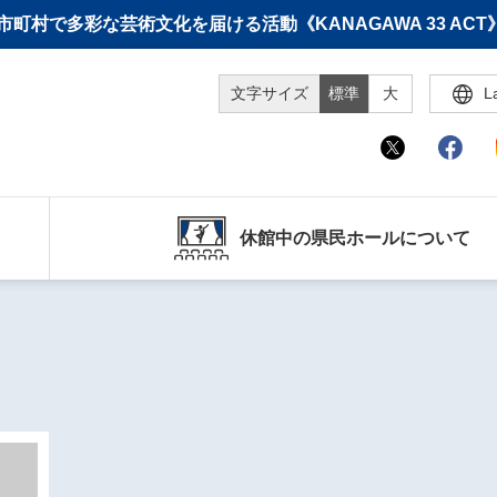
町村で多彩な芸術文化を届ける活動《KANAGAWA 33 A
文字サイズ
標準
大
L
休館中の県民ホールについて