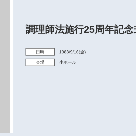
調理師法施行25周年記念
日時
1983/9/16
(金)
会場
小ホール