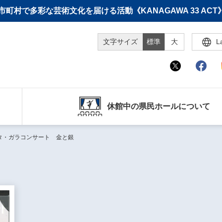
町村で多彩な芸術文化を届ける活動《KANAGAWA 33 A
文字サイズ
標準
大
L
休館中の県民ホールについて
タ・ガラコンサート 金と銀