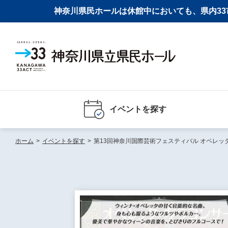
神奈川県民ホールは休館中においても、県内33市
イベントを探す
ホーム
>
イベントを探す
>
第13回神奈川国際芸術フェスティバル オペレッ