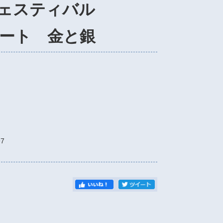
フェスティバル
ート 金と銀
7