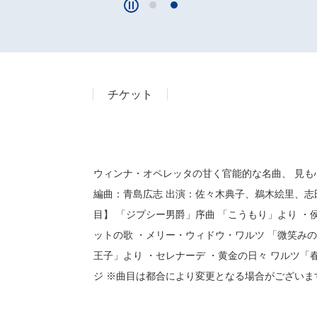
チケット
ウィンナ・オペレッタの甘く官能的な名曲、 見も
編曲：青島広志 出演：佐々木典子、鵜木絵里、志
目】 「ジプシー男爵」序曲 「こうもり」より ・
ットの歌 ・メリー・ウィドウ・ワルツ 「微笑みの
王子」より ・セレナーデ ・黄金の日々 ワルツ「
ジ ※曲目は都合により変更となる場合がございま