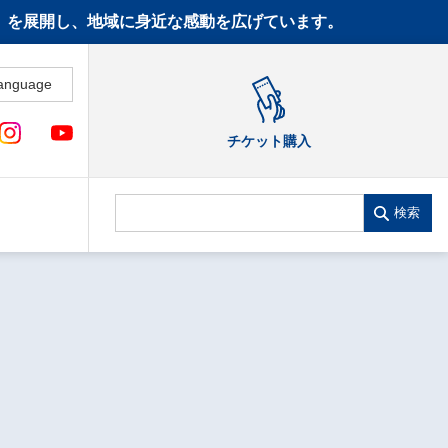
CT》を展開し、地域に身近な感動を広げています。
anguage
チケット購入
検索