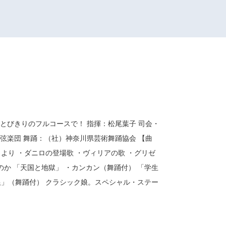
とびきりのフルコースで！ 指揮：松尾葉子 司会・
弦楽団 舞踊：（社）神奈川県芸術舞踊協会 【曲
より ・ダニロの登場歌 ・ヴィリアの歌 ・グリゼ
か 「天国と地獄」 ・カンカン（舞踊付） 「学生
銀」（舞踊付） クラシック娘。スペシャル・ステー