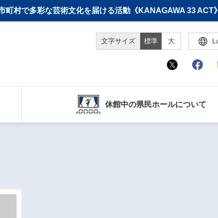
町村で多彩な芸術文化を届ける活動《KANAGAWA 33 A
文字サイズ
標準
大
L
休館中の県民ホールについて