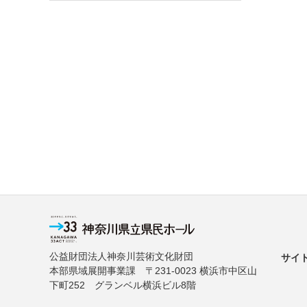
公益財団法人神奈川芸術文化財団
サイ
本部県域展開事業課 〒231-0023 横浜市中区山
下町252 グランベル横浜ビル8階