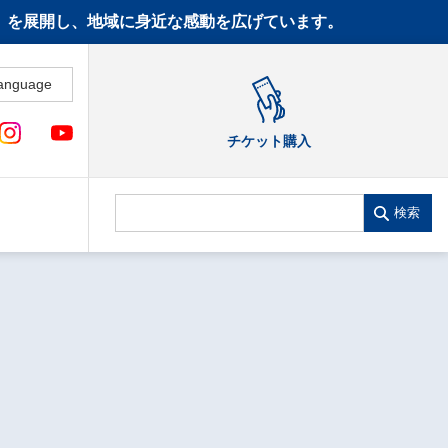
CT》を展開し、地域に身近な感動を広げています。
anguage
チケット購入
検索