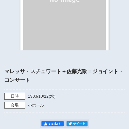
​​​​​​​​​​​​​神奈川県立県民ホール
・ パイプオルガン
ギャラリーSNS
・ 神奈川県民ホールの取り組み
マレッサ・スチュワート＋佐藤光政＝ジョイント・
コンサート
日時
1983/10/12
(水)
会場
小ホール