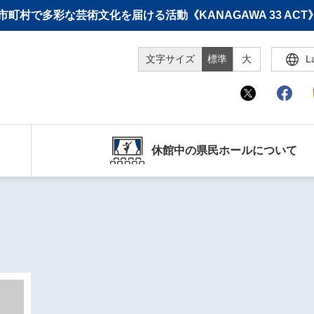
町村で多彩な芸術文化を届ける活動《KANAGAWA 33 A
文字サイズ
標準
大
L
休館中の県民ホールについて