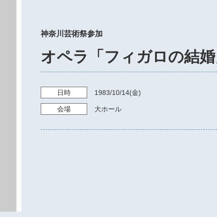
神奈川芸術祭参加
オペラ「フィガロの結婚
日時
1983/10/14
(金)
会場
大ホール