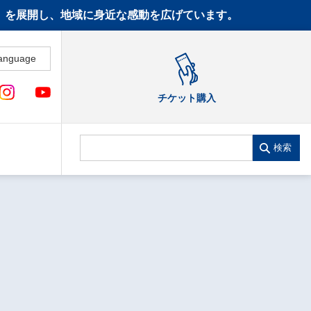
CT》を展開し、地域に身近な感動を広げています。
anguage
チケット購入
検索