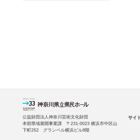
公益財団法人神奈川芸術文化財団
サイ
本部県域展開事業課 〒231-0023 横浜市中区山
下町252 グランベル横浜ビル8階