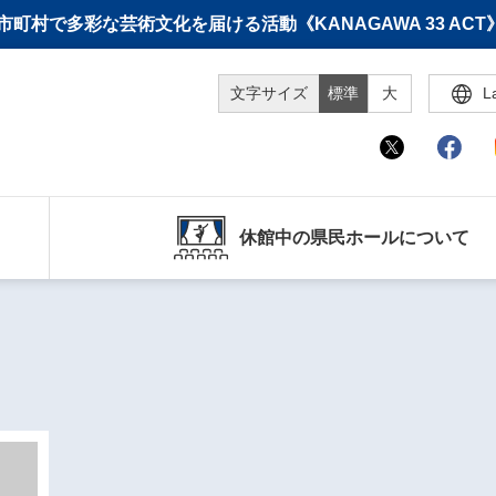
町村で多彩な芸術文化を届ける活動《KANAGAWA 33 A
文字サイズ
標準
大
L
休館中の県民ホールについて