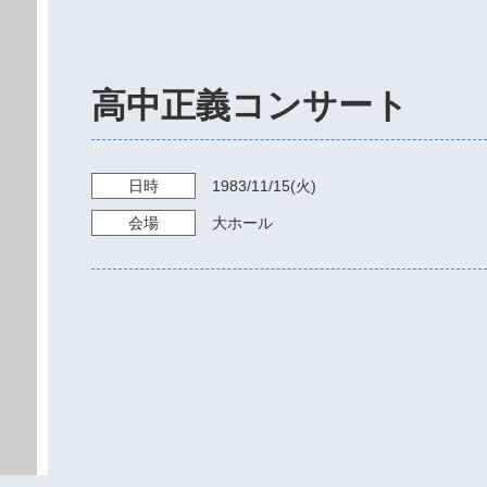
高中正義コンサート
日時
1983/11/15
(火)
会場
大ホール