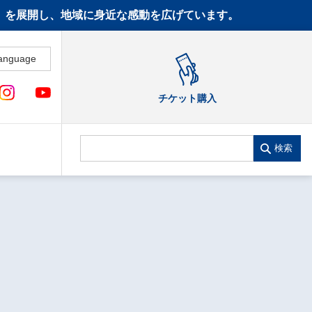
CT》を展開し、地域に身近な感動を広げています。
anguage
チケット購入
検索