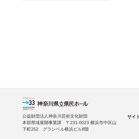
公益財団法人神奈川芸術文化財団
サイ
本部県域展開事業課 〒231-0023 横浜市中区山
下町252 グランベル横浜ビル8階