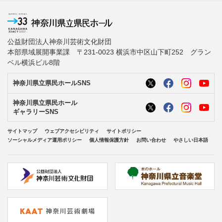
公益財団法人神奈川芸術文化財団
本部県域展開事業課 〒231-0023 横浜市中区山下町252 グラン
ベル横浜ビル8階
神奈川県立県民ホールSNS
神奈川県立県民ホール
ギャラリーSNS
サイトマップ
ウェブアクセシビリティ
サイトポリシー
ソーシャルメディア運用ポリシー
個人情報保護方針
お問い合わせ
やさしい日本語