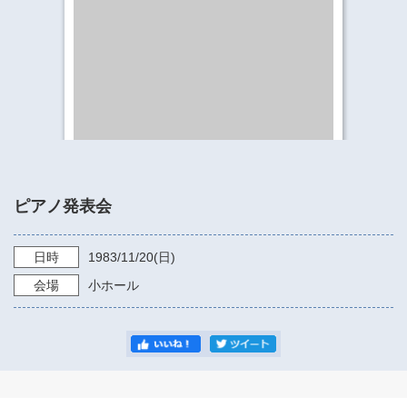
​​​​​​​​​​​​​神奈川県立県民ホール
・ パイプオルガン
ギャラリーSNS
・ 神奈川県民ホールの取り組み
ピアノ発表会
日時
1983/11/20
(日)
会場
小ホール