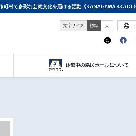
町村で多彩な芸術文化を届ける活動《KANAGAWA 33 A
文字サイズ
標準
大
L
休館中の県民ホールについて