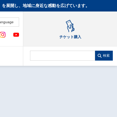
CT》を展開し、地域に身近な感動を広げています。
anguage
チケット購入
検索