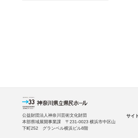
公益財団法人神奈川芸術文化財団
サイ
本部県域展開事業課 〒231-0023 横浜市中区山
下町252 グランベル横浜ビル8階