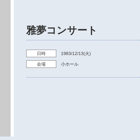
雅夢コンサート
日時
1983/12/13
(火)
会場
小ホール