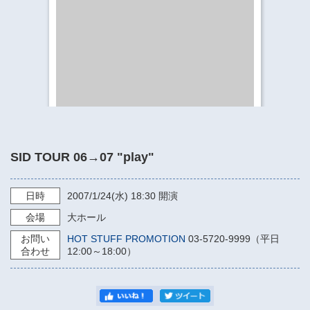
​​​​​​​​​​​​​神奈川県立県民ホール
・ パイプオルガン
ギャラリーSNS
・ 神奈川県民ホールの取り組み
SID TOUR 06→07 "play"
日時
2007/1/24
(水)
18:30
開演
会場
大ホール
お問い
HOT STUFF PROMOTION
03-5720-9999（平日
合わせ
12:00～18:00）