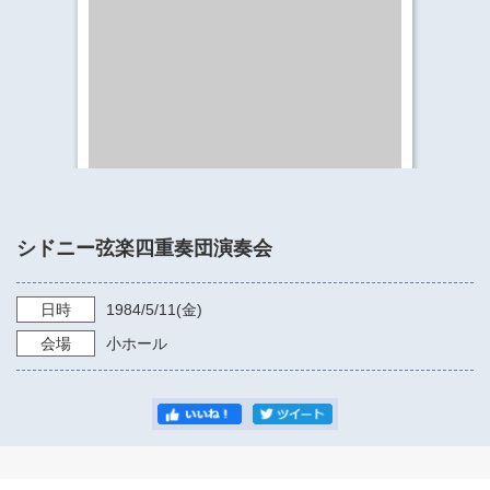
​​​​​​​​​​​​​神奈川県立県民ホール
・ パイプオルガン
ギャラリーSNS
・ 神奈川県民ホールの取り組み
シドニー弦楽四重奏団演奏会
日時
1984/5/11
(金)
会場
小ホール