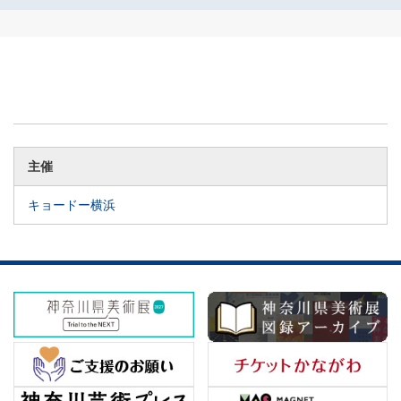
主催
キョードー横浜