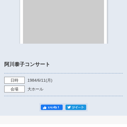
​​​​​​​​​​​​​神奈川県立県民ホール
・ パイプオルガン
ギャラリーSNS
・ 神奈川県民ホールの取り組み
阿川泰子コンサート
日時
1984/6/11
(月)
会場
大ホール