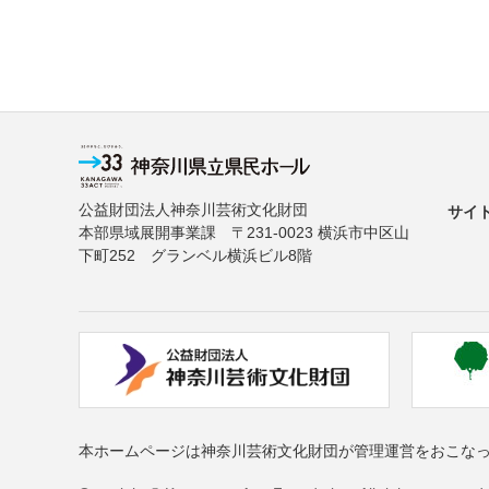
公益財団法人神奈川芸術文化財団
サイ
本部県域展開事業課 〒231-0023 横浜市中区山
下町252 グランベル横浜ビル8階
本ホームページは神奈川芸術文化財団が管理運営をおこな