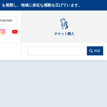
CT》を展開し、地域に身近な感動を広げています。
anguage
チケット購入
検索