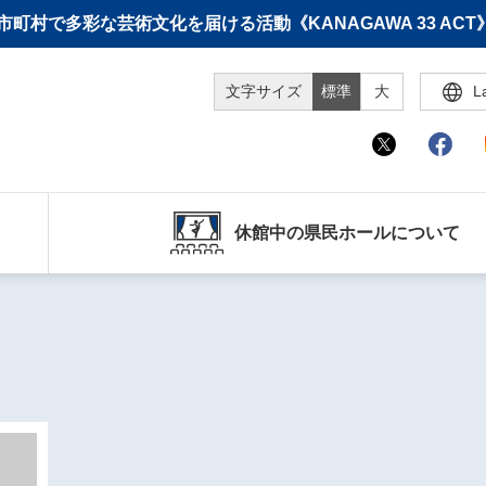
町村で多彩な芸術文化を届ける活動《KANAGAWA 33 A
文字サイズ
標準
大
L
休館中の県民ホールについて