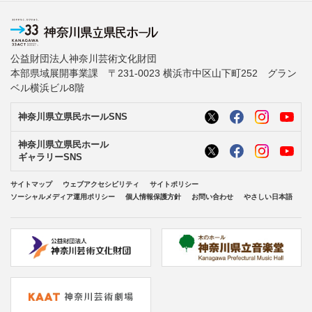
公益財団法人神奈川芸術文化財団
本部県域展開事業課 〒231-0023 横浜市中区山下町252 グラン
ベル横浜ビル8階
神奈川県立県民ホールSNS
神奈川県立県民ホール
ギャラリーSNS
サイトマップ
ウェブアクセシビリティ
サイトポリシー
ソーシャルメディア運用ポリシー
個人情報保護方針
お問い合わせ
やさしい日本語